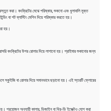
প্রস্তুত করা। কংক্রিটের মেঝে পরিষ্কার, শুকনো এবং ধুলাবালি মুক্ত
্ডিং বা শট ব্লাস্টিং মেশিন দিয়ে পরিষ্কার করতে হয়।
করা হয়।
সরাসরি কংক্রিটের উপর রোলার দিয়ে লাগানো হয়। প্রাইমার শুকানোর জন্য
ে ঢেলে স্কুইজি বা রোলার দিয়ে সমানভাবে ছড়ানো হয়। এই স্তরটি ফ্লোরের
েয়। প্রয়োজন অনুযায়ী কালার, ডিজাইন বা থ্রি-ডি ইফেক্টও যোগ করা