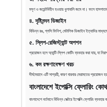
মসৃণ ও জয়েন্টবিহীন হওয়ায় ধুলাবালি জমে না। ফলে হাসপাতা
৪. দৃষ্টিনন্দন ডিজাইন
বিভিন্ন রঙ, গ্লসি ফিনিশ, মেটালিক ডিজাইন ইত্যাদির মাধ্যমে
৫. স্লিপ-রেজিস্ট্যান্ট অপশন
প্রয়োজন হলে অ্যান্টি-স্লিপ কোটিং ব্যবহার করা যায়, যা নির
৬. কম রক্ষণাবেক্ষণ খরচ
দীর্ঘমেয়াদে এটি সাশ্রয়ী, কারণ বারবার মেরামতের প্রয়োজন হ
বাংলাদেশে ইপোক্সি ফ্লোরিং কোথা
বাংলাদেশে বর্তমানে বিভিন্ন সেক্টরে ইপোক্সি ফ্লোরিং ব্যবহার ক