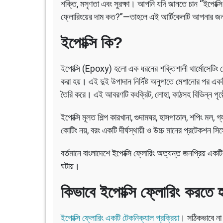
শক্তি, মসৃণতা এবং সুরক্ষা। আপনি যদি জানতে চান “ইপোক্সি 
ফ্লোরিংয়ের দাম কত?”—তাহলে এই আর্টিকেলটি আপনার জন্য
ইপোক্সি কি?
ইপোক্সি (Epoxy) হলো এক ধরনের শক্তিশালী থার্মোসেটিং র
করা হয়। এই দুই উপাদান নির্দিষ্ট অনুপাতে মেশানোর পর 
তৈরি করে। এই আবরণটি কংক্রিট, লোহা, কাঠসহ বিভিন্ন পৃষ্ঠ
ইপোক্সি মূলত শিল্প কারখানা, গুদামঘর, হাসপাতাল, শপিং মল, 
কোটিং নয়, বরং একটি দীর্ঘস্থায়ী ও উচ্চ মানের প্রটেকশন সি
বর্তমানে বাংলাদেশে ইপোক্সি ফ্লোরিং অত্যন্ত জনপ্রিয় একট
ঘটায়।
কিভাবে ইপোক্সি ফ্লোরিং করতে 
ইপোক্সি ফ্লোরিং একটি টেকনিক্যাল প্রক্রিয়া
। সঠিকভাবে না 