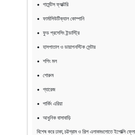
গার্মেন্টস ফ্যাক্টরি
ফার্মাসিউটিক্যাল কোম্পানি
ফুড প্রসেসিং ইন্ডাস্ট্রি
হাসপাতাল ও ডায়াগনস্টিক সেন্টার
শপিং মল
শোরুম
গ্যারেজ
পার্কিং এরিয়া
আধুনিক বাসাবাড়ি
বিশেষ করে ঢাকা, চট্টগ্রাম ও শিল্প এলাকাগুলোতে ইপোক্সি ফ্লো