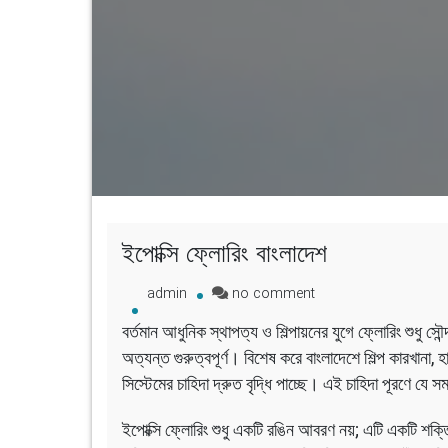
ইপোক্সি ফ্লোরিং বাংলাদেশ
on
admin
no comment
ইপোক্সি
বর্তমান আধুনিক স্থাপত্য ও শিল্পায়নের যুগে ফ্লোরিং শুধু সৌন্
ফ্লোরিং
অত্যন্ত গুরুত্বপূর্ণ। বিশেষ করে বাংলাদেশে শিল্প কারখানা, 
বাংলাদেশ
সিস্টেমের চাহিদা দ্রুত বৃদ্ধি পাচ্ছে। এই চাহিদা পূরণে যে 
ইপোক্সি ফ্লোরিং শুধু একটি রঙিন আবরণ নয়; এটি একটি শক্ত