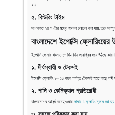
যায়।
৫. কিউরিং টাইম
সাধারণত ২৪ ঘণ্টার মধ্যে হালকা চলাচল করা যায়, তবে সম্প
বাংলাদেশে ইপোক্সি ফ্লোরিংয়ের
ইপোক্সি ফ্লোর বাংলাদেশে দিন দিন জনপ্রিয় হয়ে উঠছে কারণ
১. দীর্ঘস্থায়ী ও টেকসই
ইপোক্সি ফ্লোরিং ৮–১৫ বছর পর্যন্ত টেকসই হতে পারে, যদি
২. পানি ও কেমিক্যাল প্রতিরোধী
বাংলাদেশের আর্দ্র আবহাওয়ায়
সাধারণ ফ্লোরিং দ্রুত নষ্ট হয়
৩. সহজে পরিষ্কার করা যায়