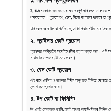
১. সারফেস প্রস্তুতকরণ
ইপোক্সি ফ্লোরিংয়ের সবচেয়ে গুরুত্বপূর্ণ ধাপ হলো সারফেস 
থাকতে হবে। পুরাতন রঙ, তেল, গ্রিজ বা ফাটল থাকলে তা গ্রাইন
যদি কোথাও ফাটল বা গর্ত থাকে, তা রিপেয়ার মর্টার দিয়ে ঠিক 
২. প্রাইমার কোট প্রয়োগ
প্রাইমার কংক্রিটের সঙ্গে ইপোক্সির বন্ধন শক্ত করে। এটি 
সাধারণত ৬–৮ ঘণ্টা সময় লাগে।
৩. বেস কোট প্রয়োগ
এই ধাপে রেজিন ও হার্ডনার নির্দিষ্ট অনুপাতে মিশিয়ে ফ্লোর
মূল শক্তি প্রদান করে।
৪. টপ কোট বা ফিনিশিং
টপ কোট ফ্লোরকে গ্লসি, ম্যাট অথবা অ্যান্টি-স্লিপ ফিনিশ দ