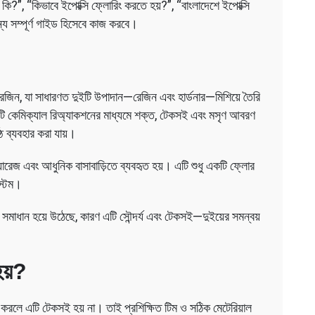
কি?”, “কিভাবে ইপোক্সি ফ্লোরিং করতে হয়?”, “বাংলাদেশে ইপোক্সি
 সম্পূর্ণ গাইড হিসেবে কাজ করবে।
েজিন, যা সাধারণত দুইটি উপাদান—রেজিন এবং হার্ডনার—মিশিয়ে তৈরি
একটি কেমিক্যাল রিঅ্যাকশনের মাধ্যমে শক্ত, টেকসই এবং মসৃণ আবরণ
ে ব্যবহার করা যায়।
গ্যারেজ এবং আধুনিক বাসাবাড়িতে ব্যবহৃত হয়। এটি শুধু একটি ফ্লোর
স্টেম।
ি সমাধান হয়ে উঠেছে, কারণ এটি সৌন্দর্য এবং টেকসই—দুইয়ের সমন্বয়
হয়?
করলে এটি টেকসই হয় না। তাই প্রশিক্ষিত টিম ও সঠিক মেটেরিয়াল