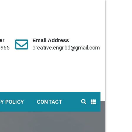
er
Email Address
2965
creative.engr.bd@gmail.com
CY POLICY
CONTACT