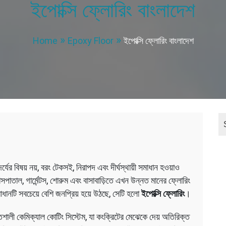
ইপোক্সি ফ্লোরিং বাংলাদেশ
Home
Epoxy Floor
ইপোক্সি ফ্লোরিং বাংলাদেশ
দর্যের বিষয় নয়, বরং টেকসই, নিরাপদ এবং দীর্ঘস্থায়ী সমাধান হওয়াও
হাসপাতাল, গার্মেন্টস, শোরুম এবং বাসাবাড়িতে এখন উন্নত মানের ফ্লোরিং
সমাধানটি সবচেয়ে বেশি জনপ্রিয় হয়ে উঠছে, সেটি হলো
ইপোক্সি ফ্লোরিং
।
িশালী কেমিক্যাল কোটিং সিস্টেম, যা কংক্রিটের মেঝেকে দেয় অতিরিক্ত