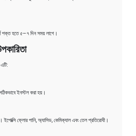
ূর্ণ শক্ত হতে ৫–৭ দিন সময় লাগে।
 উপকারিতা
 এটি:
 সঠিকভাবে ইনস্টল করা হয়।
। ইপোক্সি ফ্লোর পানি, অ্যাসিড, কেমিক্যাল এবং তেল প্রতিরোধী।